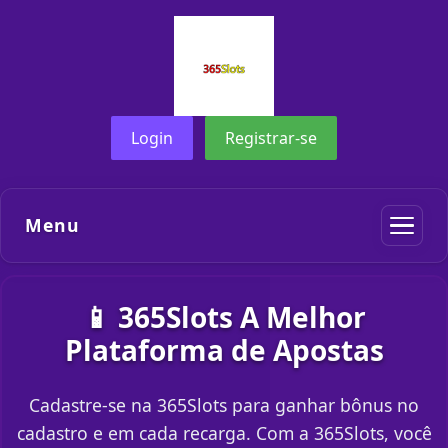
Login
Registrar-se
Menu
📱 365Slots A Melhor
Plataforma de Apostas
Cadastre-se na 365Slots para ganhar bônus no
cadastro e em cada recarga. Com a 365Slots, você