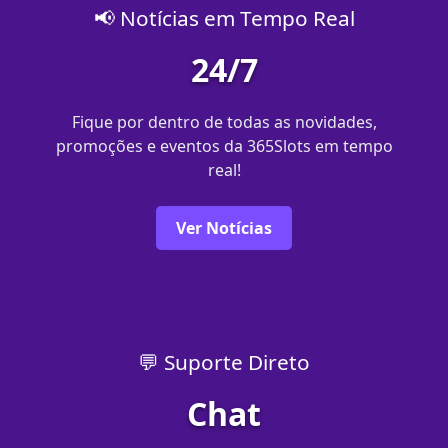
📢 Notícias em Tempo Real
24/7
Fique por dentro de todas as novidades,
promoções e eventos da 365Slots em tempo
real!
Ver Notícias
💬 Suporte Direto
Chat