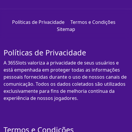
Políticas de Privacidade
Termos e Condições
Sitemap
Políticas de Privacidade
A 365Slots valoriza a privacidade de seus usuários e
está empenhada em proteger todas as informações
pessoais fornecidas durante o uso de nossos canais de
comunicação. Todos os dados coletados são utilizados
exclusivamente para fins de melhoria contínua da
experiência de nossos jogadores.
Termos e Condições