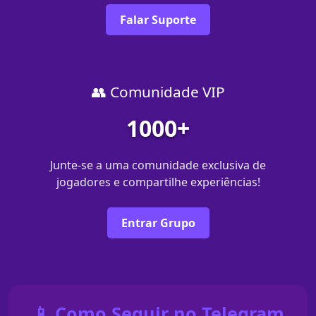
Falar Suporte
👥 Comunidade VIP
1000+
Junte-se a uma comunidade exclusiva de
jogadores e compartilhe experiências!
Entrar Grupo
📱 Como Seguir no Telegram