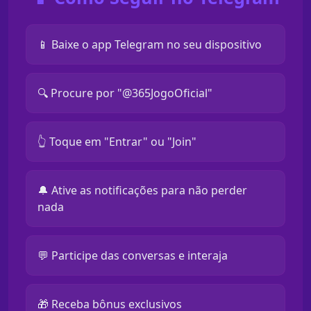
📱 Baixe o app Telegram no seu dispositivo
🔍 Procure por "@365JogoOficial"
👆 Toque em "Entrar" ou "Join"
🔔 Ative as notificações para não perder
nada
💬 Participe das conversas e interaja
🎁 Receba bônus exclusivos