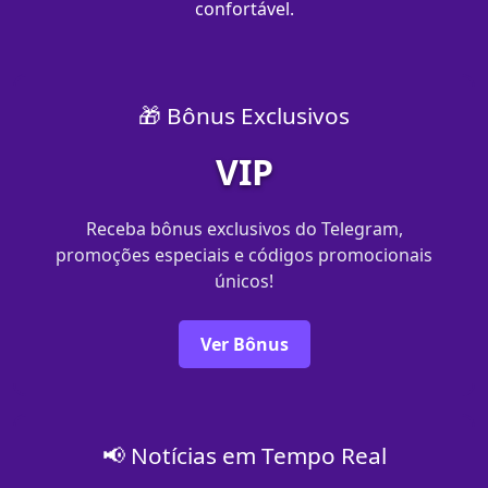
confortável.
🎁 Bônus Exclusivos
VIP
Receba bônus exclusivos do Telegram,
promoções especiais e códigos promocionais
únicos!
Ver Bônus
📢 Notícias em Tempo Real