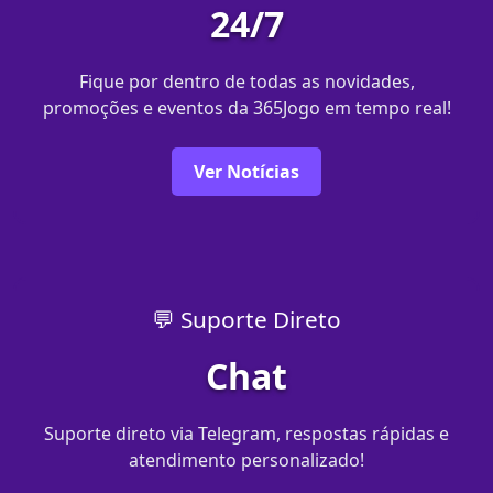
24/7
Fique por dentro de todas as novidades,
promoções e eventos da 365Jogo em tempo real!
Ver Notícias
💬 Suporte Direto
Chat
Suporte direto via Telegram, respostas rápidas e
atendimento personalizado!