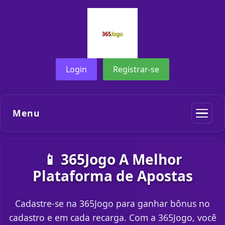
Login
Registrar-se
Menu
📱 365Jogo A Melhor
Plataforma de Apostas
Cadastre-se na 365Jogo para ganhar bônus no
cadastro e em cada recarga. Com a 365Jogo, você