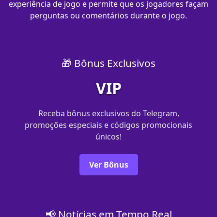
experiência de jogo e permite que os jogadores façam
perguntas ou comentários durante o jogo.
🎁 Bônus Exclusivos
VIP
Receba bônus exclusivos do Telegram,
promoções especiais e códigos promocionais
únicos!
Ver Bônus
📢 Notícias em Tempo Real