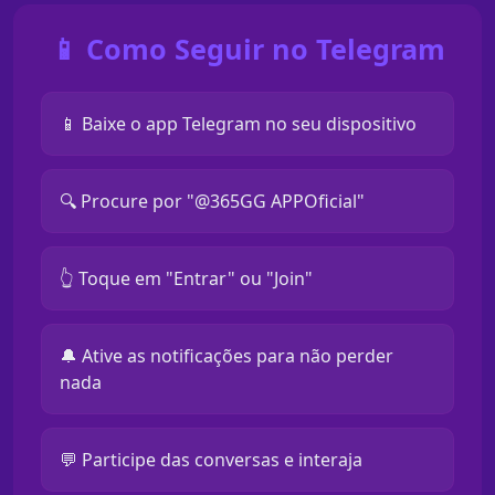
📱 Como Seguir no Telegram
📱 Baixe o app Telegram no seu dispositivo
🔍 Procure por "@365GG APPOficial"
👆 Toque em "Entrar" ou "Join"
🔔 Ative as notificações para não perder
nada
💬 Participe das conversas e interaja