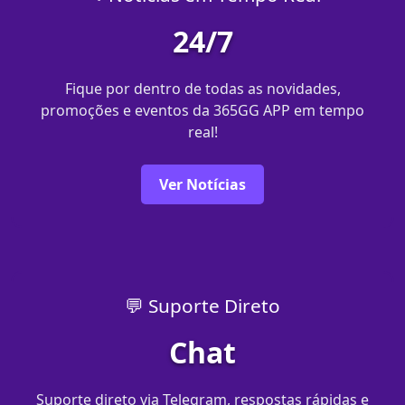
24/7
Fique por dentro de todas as novidades,
promoções e eventos da 365GG APP em tempo
real!
Ver Notícias
💬 Suporte Direto
Chat
Suporte direto via Telegram, respostas rápidas e