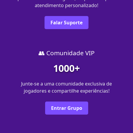
atendimento personalizado!
Falar Suporte
👥 Comunidade VIP
1000+
Junte-se a uma comunidade exclusiva de
jogadores e compartilhe experiências!
Entrar Grupo