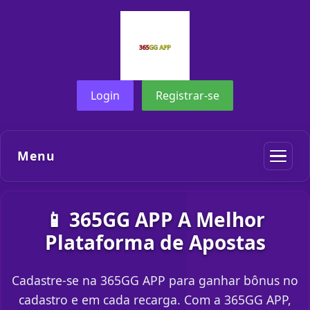
Login
Registrar-se
Menu
📱 365GG APP A Melhor
Plataforma de Apostas
Cadastre-se na 365GG APP para ganhar bônus no
cadastro e em cada recarga. Com a 365GG APP,