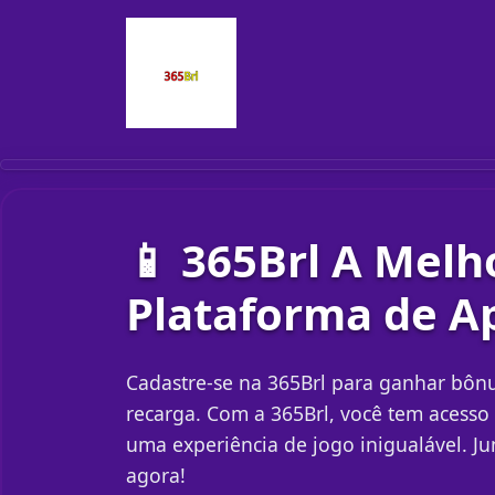
📱 365Brl A Melh
Plataforma de A
Cadastre-se na 365Brl para ganhar bôn
recarga. Com a 365Brl, você tem acesso 
uma experiência de jogo inigualável. J
agora!