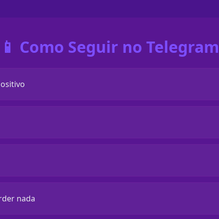
📱 Como Seguir no Telegram
ositivo
erder nada