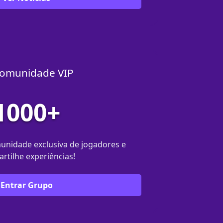
Comunidade VIP
1000+
unidade exclusiva de jogadores e
rtilhe experiências!
Entrar Grupo