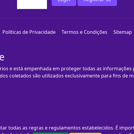
Políticas de Privacidade
Termos e Condições
Sitemap
de
uários e está empenhada em proteger todas as informações 
os coletados são utilizados exclusivamente para fins de m
ar todas as regras e regulamentos estabelecidos. É import