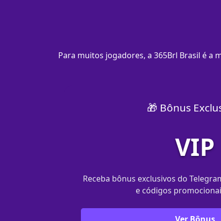
Para muitos jogadores, a 365Brl Brasil é a m
🎁 Bônus Exclu
VIP
Receba bônus exclusivos do Telegra
e códigos promocionai
Ver Bônus