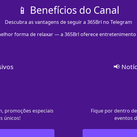
📱 Benefícios do Canal
Descubra as vantagens de seguir a 365Brl no Telegram
elhor forma de relaxar — a 365Brl oferece entretenimento ef
sivos
📢 Notí
m, promoções especiais
Fique por dentro d
s únicos!
eventos d