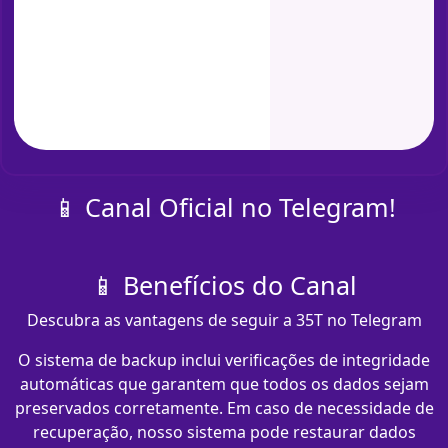
📱 Canal Oficial no Telegram!
📱 Benefícios do Canal
Descubra as vantagens de seguir a 35T no Telegram
O sistema de backup inclui verificações de integridade
automáticas que garantem que todos os dados sejam
preservados corretamente. Em caso de necessidade de
recuperação, nosso sistema pode restaurar dados