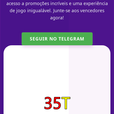
acesso a promoções incríveis e uma experiência
de jogo inigualável. Junte-se aos vencedores
agora!
SEGUIR NO TELEGRAM