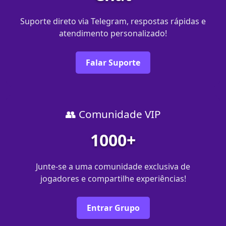
Suporte direto via Telegram, respostas rápidas e
atendimento personalizado!
Falar Suporte
👥 Comunidade VIP
1000+
Junte-se a uma comunidade exclusiva de
jogadores e compartilhe experiências!
Entrar Grupo