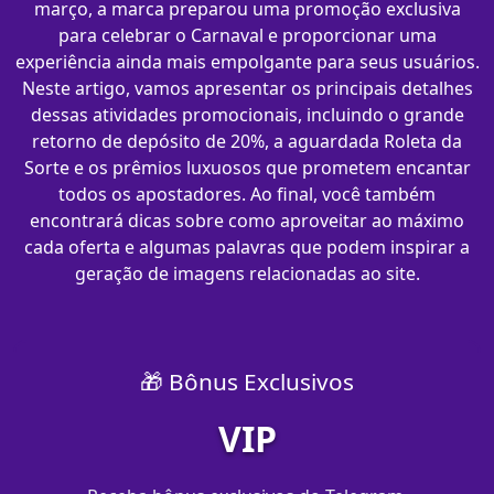
março, a marca preparou uma promoção exclusiva
para celebrar o Carnaval e proporcionar uma
experiência ainda mais empolgante para seus usuários.
Neste artigo, vamos apresentar os principais detalhes
dessas atividades promocionais, incluindo o grande
retorno de depósito de 20%, a aguardada Roleta da
Sorte e os prêmios luxuosos que prometem encantar
todos os apostadores. Ao final, você também
encontrará dicas sobre como aproveitar ao máximo
cada oferta e algumas palavras que podem inspirar a
geração de imagens relacionadas ao site.
🎁 Bônus Exclusivos
VIP