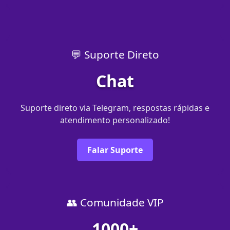
💬 Suporte Direto
Chat
Suporte direto via Telegram, respostas rápidas e
atendimento personalizado!
Falar Suporte
👥 Comunidade VIP
1000+