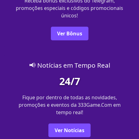
Receba bônus exclusivos do Telegram,
promoções especiais e códigos promocionais
únicos!
Ver Bônus
📢 Notícias em Tempo Real
24/7
Fique por dentro de todas as novidades,
promoções e eventos da 333Game.Com em
tempo real!
Ver Notícias