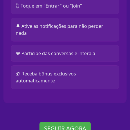
👆 Toque em "Entrar" ou "Join"
🔔 Ative as notificações para não perder
nada
💬 Participe das conversas e interaja
🎁 Receba bônus exclusivos
automaticamente
SEGUIR AGORA