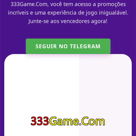
333Game.Com, você tem acesso a promoções
incríveis e uma experiência de jogo inigualável.
Junte-se aos vencedores agora!
SEGUIR NO TELEGRAM