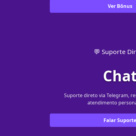
Ver Bônus
💬 Suporte Di
Cha
Suporte direto via Telegram, r
atendimento persona
Falar Suport