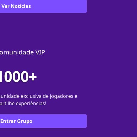
Ver Notícias
Comunidade VIP
1000+
unidade exclusiva de jogadores e
rtilhe experiências!
Entrar Grupo