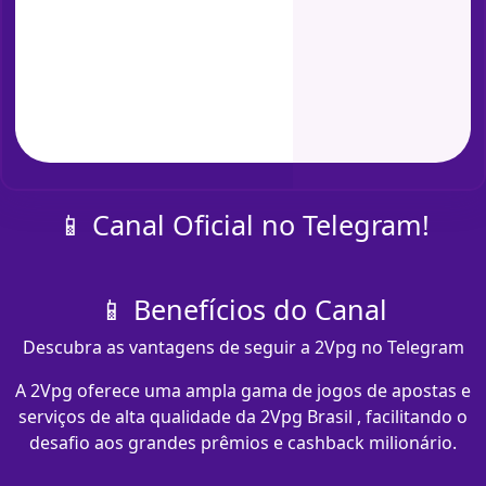
📱 Canal Oficial no Telegram!
📱 Benefícios do Canal
Descubra as vantagens de seguir a 2Vpg no Telegram
A 2Vpg oferece uma ampla gama de jogos de apostas e
serviços de alta qualidade da 2Vpg Brasil , facilitando o
desafio aos grandes prêmios e cashback milionário.