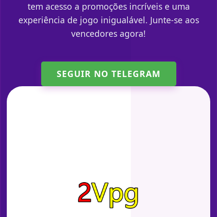
tem acesso a promoções incríveis e uma
experiência de jogo inigualável. Junte-se aos
vencedores agora!
SEGUIR NO TELEGRAM