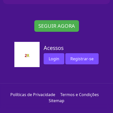
SEGUIR AGORA
Acessos
Login
Registrar-se
Políticas de Privacidade
Termos e Condições
Sitemap