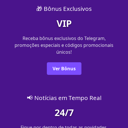
🎁 Bônus Exclusivos
VIP
Receba bônus exclusivos do Telegram,
promoções especiais e códigos promocionais
únicos!
Ver Bônus
📢 Notícias em Tempo Real
24/7
Fique por dentro de todas as novidades,