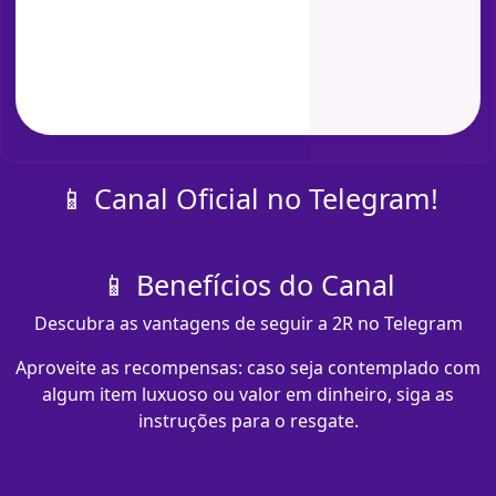
📱 Canal Oficial no Telegram!
📱 Benefícios do Canal
Descubra as vantagens de seguir a 2R no Telegram
Aproveite as recompensas: caso seja contemplado com
algum item luxuoso ou valor em dinheiro, siga as
instruções para o resgate.