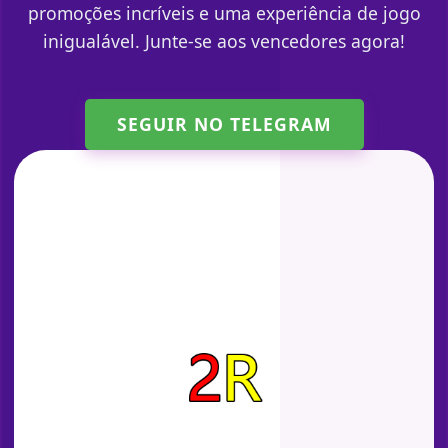
promoções incríveis e uma experiência de jogo
inigualável. Junte-se aos vencedores agora!
SEGUIR NO TELEGRAM