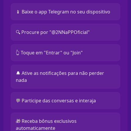
📱 Baixe o app Telegram no seu dispositivo
🔍 Procure por "@2NNaPPOficial"
👆 Toque em "Entrar" ou "Join"
🔔 Ative as notificações para não perder
nada
💬 Participe das conversas e interaja
🎁 Receba bônus exclusivos
automaticamente