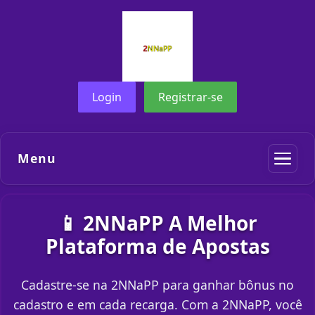
Login
Registrar-se
Menu
📱 2NNaPP A Melhor
Plataforma de Apostas
Cadastre-se na 2NNaPP para ganhar bônus no
cadastro e em cada recarga. Com a 2NNaPP, você