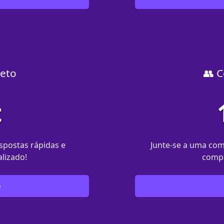
reto
👥 
t
espostas rápidas e
Junte-se a uma com
lizado!
compa
e