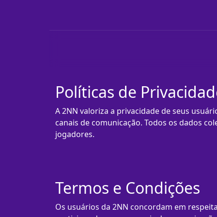
Políticas de Privacida
A 2NN valoriza a privacidade de seus usuá
canais de comunicação. Todos os dados cole
jogadores.
Termos e Condições
Os usuários da 2NN concordam em respeitar 