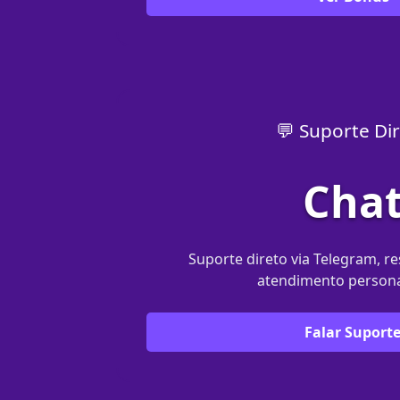
💬 Suporte Di
Cha
Suporte direto via Telegram, r
atendimento persona
Falar Suport