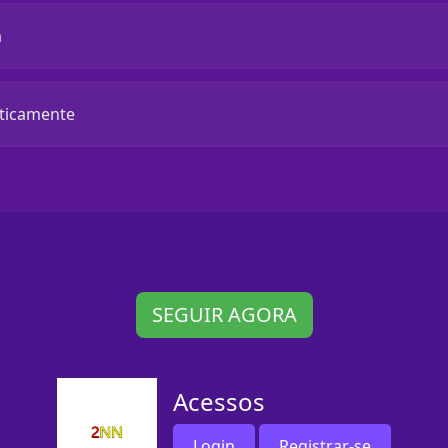
a
aticamente
SEGUIR AGORA
Acessos
Login
Registrar-se