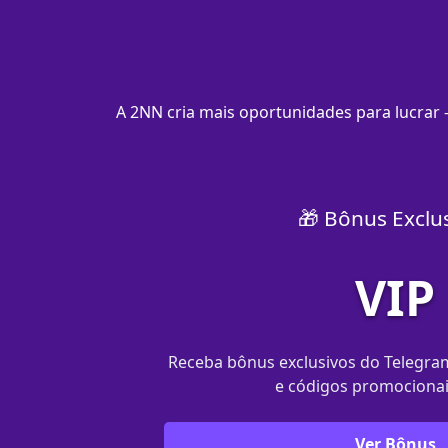
A 2NN cria mais oportunidades para lucrar 
🎁 Bônus Exclu
VIP
Receba bônus exclusivos do Telegra
e códigos promocionai
Ver Bônus