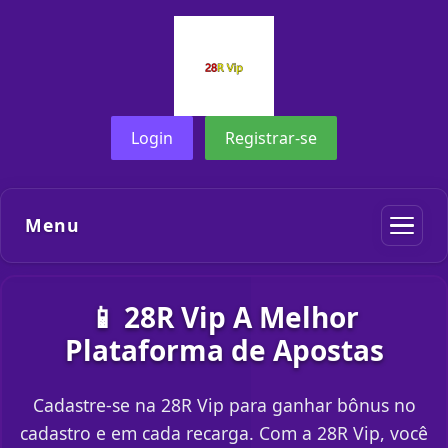
Login
Registrar-se
Menu
📱 28R Vip A Melhor
Plataforma de Apostas
Cadastre-se na 28R Vip para ganhar bônus no
cadastro e em cada recarga. Com a 28R Vip, você