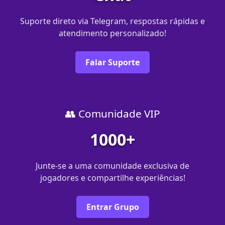
Suporte direto via Telegram, respostas rápidas e
atendimento personalizado!
Falar Suporte
👥 Comunidade VIP
1000+
Junte-se a uma comunidade exclusiva de
jogadores e compartilhe experiências!
Entrar Grupo