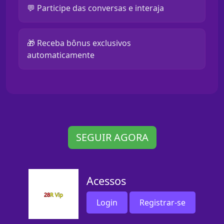
💬 Participe das conversas e interaja
🎁 Receba bônus exclusivos
automaticamente
SEGUIR AGORA
Acessos
Login
Registrar-se