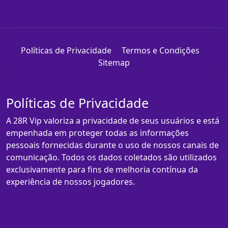
Políticas de Privacidade
Termos e Condições
Sitemap
Políticas de Privacidade
A 28R Vip valoriza a privacidade de seus usuários e está
empenhada em proteger todas as informações
pessoais fornecidas durante o uso de nossos canais de
comunicação. Todos os dados coletados são utilizados
exclusivamente para fins de melhoria contínua da
experiência de nossos jogadores.