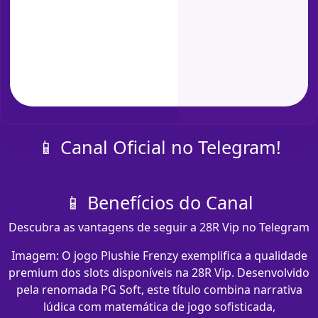
📱 Canal Oficial no Telegram!
📱 Benefícios do Canal
Descubra as vantagens de seguir a 28R Vip no Telegram
Imagem: O jogo Plushie Frenzy exemplifica a qualidade
premium dos slots disponíveis na 28R Vip. Desenvolvido
pela renomada PG Soft, este título combina narrativa
lúdica com matemática de jogo sofisticada,