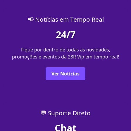
📢 Notícias em Tempo Real
24/7
Fique por dentro de todas as novidades,
promoções e eventos da 28R Vip em tempo real!
Ver Notícias
💬 Suporte Direto
Chat