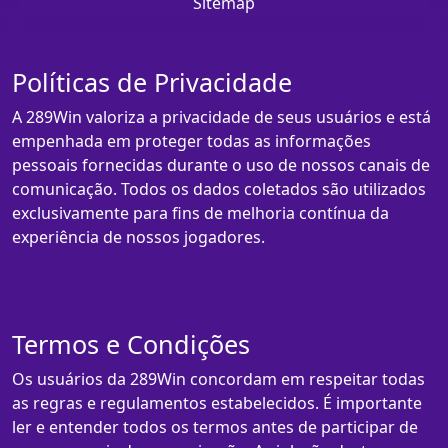
Sitemap
Políticas de Privacidade
A 289Win valoriza a privacidade de seus usuários e está
empenhada em proteger todas as informações
pessoais fornecidas durante o uso de nossos canais de
comunicação. Todos os dados coletados são utilizados
exclusivamente para fins de melhoria contínua da
experiência de nossos jogadores.
Termos e Condições
Os usuários da 289Win concordam em respeitar todas
as regras e regulamentos estabelecidos. É importante
ler e entender todos os termos antes de participar de