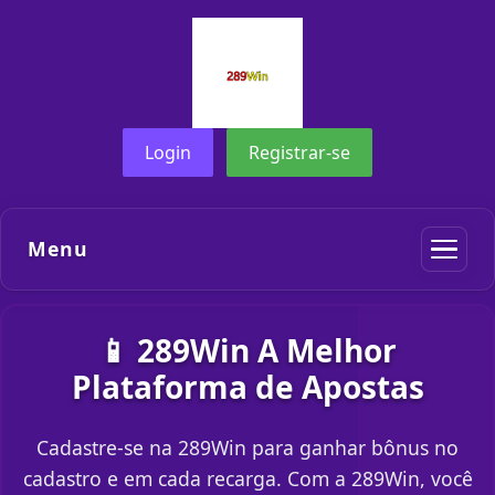
Login
Registrar-se
Menu
📱 289Win A Melhor
Plataforma de Apostas
Cadastre-se na 289Win para ganhar bônus no
cadastro e em cada recarga. Com a 289Win, você