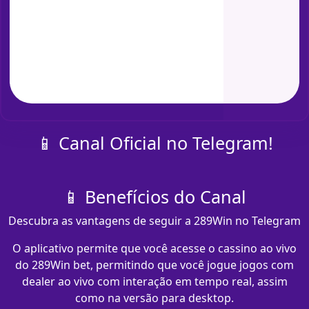
📱 Canal Oficial no Telegram!
📱 Benefícios do Canal
Descubra as vantagens de seguir a 289Win no Telegram
O aplicativo permite que você acesse o cassino ao vivo
do 289Win bet, permitindo que você jogue jogos com
dealer ao vivo com interação em tempo real, assim
como na versão para desktop.