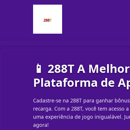
📱 288T A Melhor
Plataforma de A
Cadastre-se na 288T para ganhar bônus
recarga. Com a 288T, você tem acesso a
uma experiência de jogo inigualável. J
agora!