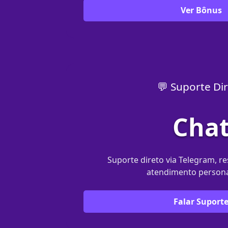
Ver Bônus
💬 Suporte Di
Cha
Suporte direto via Telegram, r
atendimento persona
Falar Suport