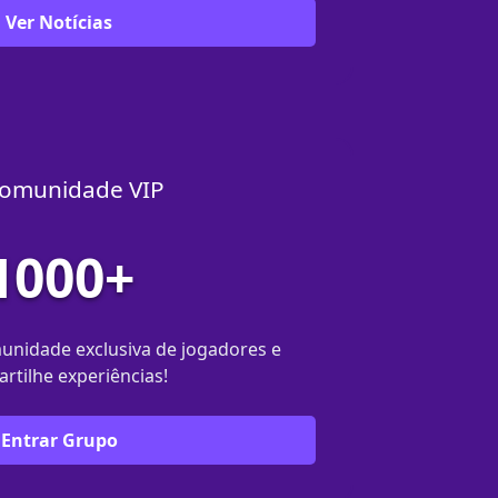
Ver Notícias
Comunidade VIP
1000+
unidade exclusiva de jogadores e
rtilhe experiências!
Entrar Grupo