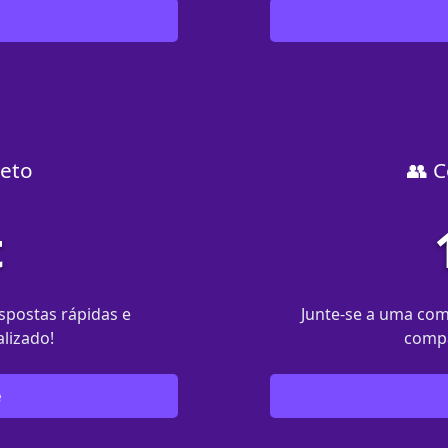
reto
👥 
t
espostas rápidas e
Junte-se a uma com
lizado!
compa
e