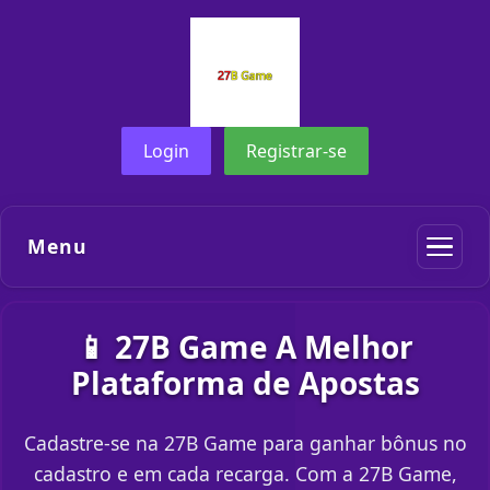
Login
Registrar-se
Menu
📱 27B Game A Melhor
Plataforma de Apostas
Cadastre-se na 27B Game para ganhar bônus no
cadastro e em cada recarga. Com a 27B Game,