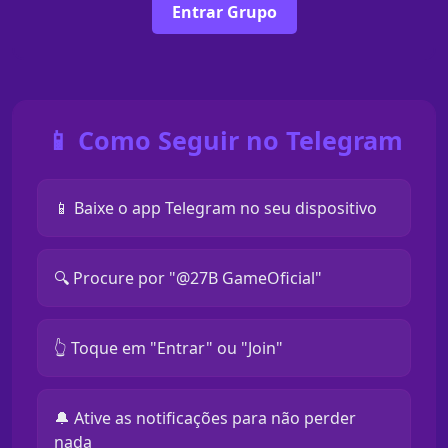
Entrar Grupo
📱 Como Seguir no Telegram
📱 Baixe o app Telegram no seu dispositivo
🔍 Procure por "@27B GameOficial"
👆 Toque em "Entrar" ou "Join"
🔔 Ative as notificações para não perder
nada