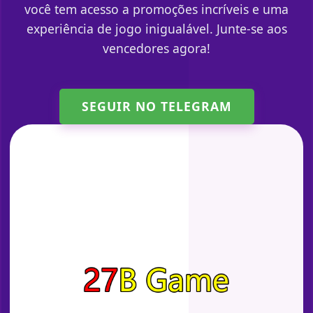
você tem acesso a promoções incríveis e uma
experiência de jogo inigualável. Junte-se aos
vencedores agora!
SEGUIR NO TELEGRAM