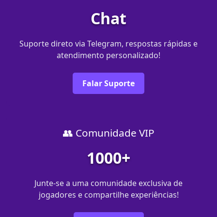
Chat
Suporte direto via Telegram, respostas rápidas e
atendimento personalizado!
Falar Suporte
👥 Comunidade VIP
1000+
Junte-se a uma comunidade exclusiva de
jogadores e compartilhe experiências!