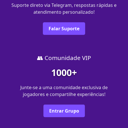
Suporte direto via Telegram, respostas rápidas e
atendimento personalizado!
Falar Suporte
👥 Comunidade VIP
1000+
Junte-se a uma comunidade exclusiva de
jogadores e compartilhe experiências!
Entrar Grupo