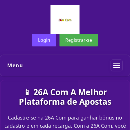
Login
Registrar-se
Menu
📱 26A Com A Melhor
Plataforma de Apostas
Cadastre-se na 26A Com para ganhar bônus no
cadastro e em cada recarga. Com a 26A Com, você