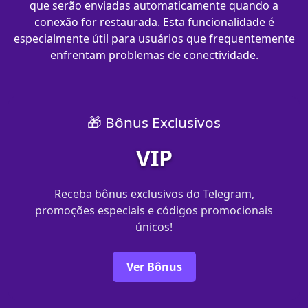
que serão enviadas automaticamente quando a
conexão for restaurada. Esta funcionalidade é
especialmente útil para usuários que frequentemente
enfrentam problemas de conectividade.
🎁 Bônus Exclusivos
VIP
Receba bônus exclusivos do Telegram,
promoções especiais e códigos promocionais
únicos!
Ver Bônus