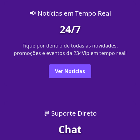
📢 Notícias em Tempo Real
24/7
Fique por dentro de todas as novidades,
promoções e eventos da 234Vip em tempo real!
Ver Notícias
💬 Suporte Direto
Chat