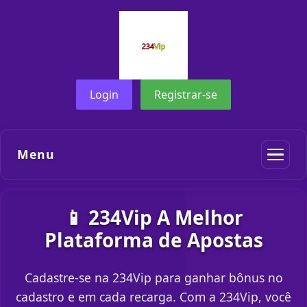
Login
Registrar-se
Menu
📱 234Vip A Melhor
Plataforma de Apostas
Cadastre-se na 234Vip para ganhar bônus no
cadastro e em cada recarga. Com a 234Vip, você