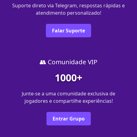
Suporte direto via Telegram, respostas rápidas e
atendimento personalizado!
Falar Suporte
👥 Comunidade VIP
1000+
Junte-se a uma comunidade exclusiva de
jogadores e compartilhe experiências!
Entrar Grupo