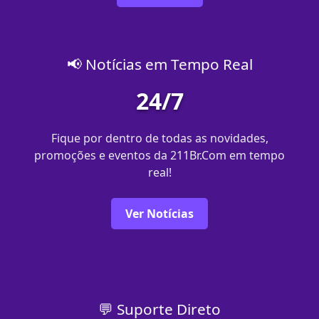
📢 Notícias em Tempo Real
24/7
Fique por dentro de todas as novidades,
promoções e eventos da 211Br.Com em tempo
real!
Ver Notícias
💬 Suporte Direto