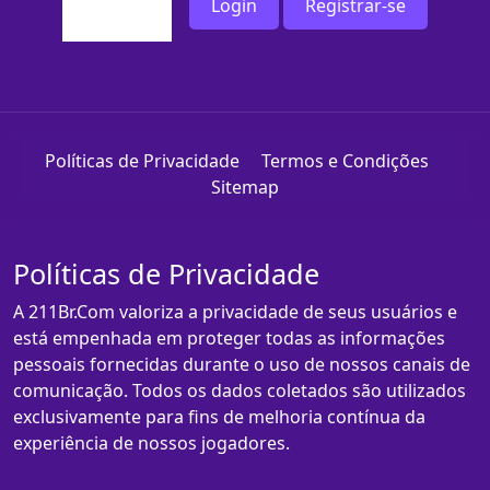
Login
Registrar-se
Políticas de Privacidade
Termos e Condições
Sitemap
Políticas de Privacidade
A 211Br.Com valoriza a privacidade de seus usuários e
está empenhada em proteger todas as informações
pessoais fornecidas durante o uso de nossos canais de
comunicação. Todos os dados coletados são utilizados
exclusivamente para fins de melhoria contínua da
experiência de nossos jogadores.