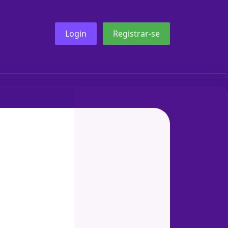
Login
Registrar-se