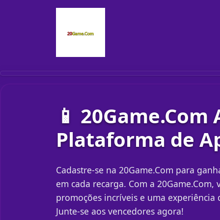
📱 20Game.Com 
Plataforma de A
Cadastre-se na 20Game.Com para ganha
em cada recarga. Com a 20Game.Com, v
promoções incríveis e uma experiência d
Junte-se aos vencedores agora!