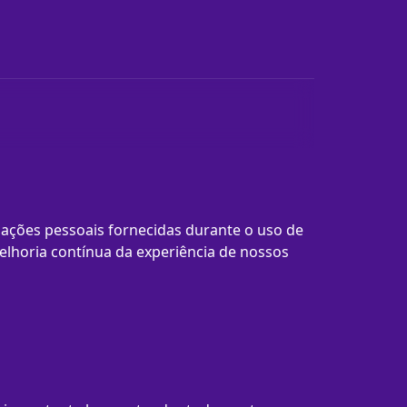
ações pessoais fornecidas durante o uso de
elhoria contínua da experiência de nossos