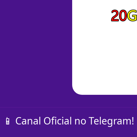
📱 Canal Oficial no Telegram!