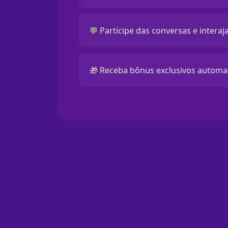
💬 Participe das conversas e interaj
🎁 Receba bônus exclusivos autom