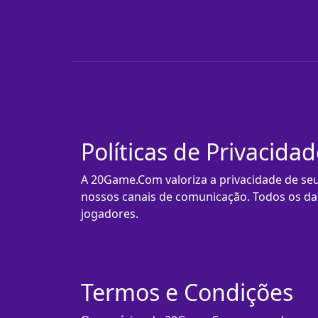
Políticas de Privacida
A 20Game.Com valoriza a privacidade de se
nossos canais de comunicação. Todos os dad
jogadores.
Termos e Condições