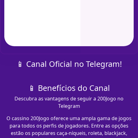
📱 Canal Oficial no Telegram!
📱 Benefícios do Canal
Descubra as vantagens de seguir a 200Jogo no
Telegram
O cassino 200Jogo oferece uma ampla gama de jogos
para todos os perfis de jogadores. Entre as opções
estão os populares caça-níqueis, roleta, blackjack,