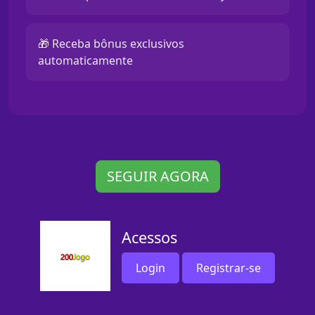
🎁 Receba bônus exclusivos
automaticamente
SEGUIR AGORA
Acessos
Login
Registrar-se