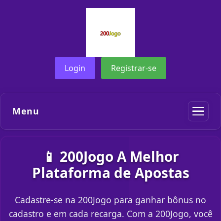
Login
Registrar-se
Menu
📱 200Jogo A Melhor
Plataforma de Apostas
Cadastre-se na 200Jogo para ganhar bônus no
cadastro e em cada recarga. Com a 200Jogo, você