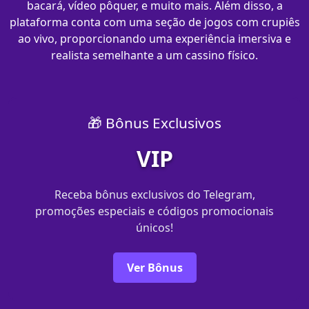
bacará, vídeo pôquer, e muito mais. Além disso, a
plataforma conta com uma seção de jogos com crupiês
ao vivo, proporcionando uma experiência imersiva e
realista semelhante a um cassino físico.
🎁 Bônus Exclusivos
VIP
Receba bônus exclusivos do Telegram,
promoções especiais e códigos promocionais
únicos!
Ver Bônus