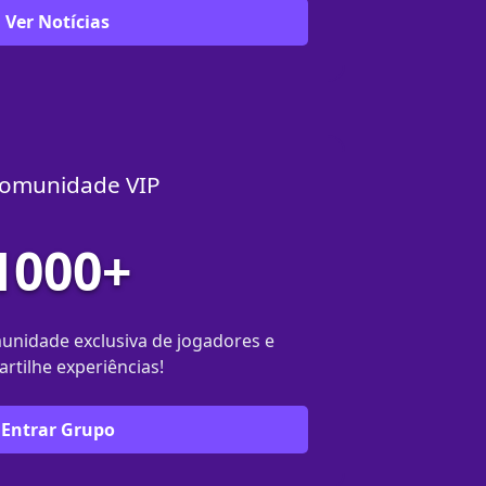
Ver Notícias
Comunidade VIP
1000+
unidade exclusiva de jogadores e
rtilhe experiências!
Entrar Grupo