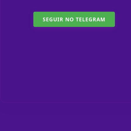
SEGUIR NO TELEGRAM