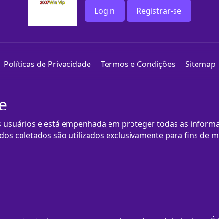
Login
Registrar-se
Políticas de Privacidade
Termos e Condições
Sitemap
de
us usuários e está empenhada em proteger todas as inform
os coletados são utilizados exclusivamente para fins de m