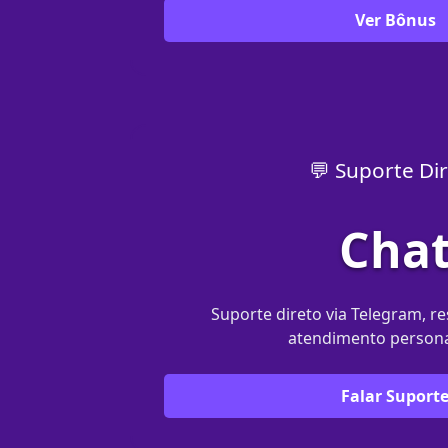
Ver Bônus
💬 Suporte Di
Cha
Suporte direto via Telegram, r
atendimento persona
Falar Suport