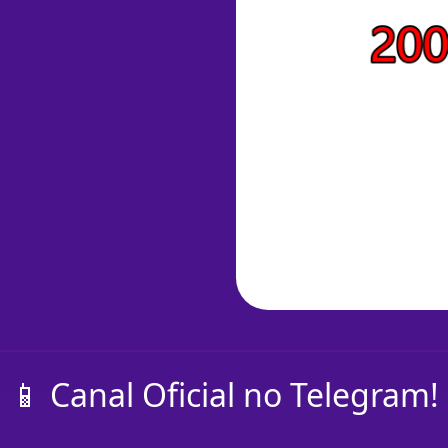
📱 Canal Oficial no Telegram!