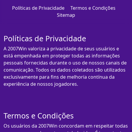
Políticas de Privacidade
Termos e Condições
Sitemap
Políticas de Privacidade
A 2007Win valoriza a privacidade de seus usuários e
está empenhada em proteger todas as informações
pessoais fornecidas durante o uso de nossos canais de
comunicação. Todos os dados coletados são utilizados
exclusivamente para fins de melhoria contínua da
experiência de nossos jogadores.
Termos e Condições
Os usuários da 2007Win concordam em respeitar todas