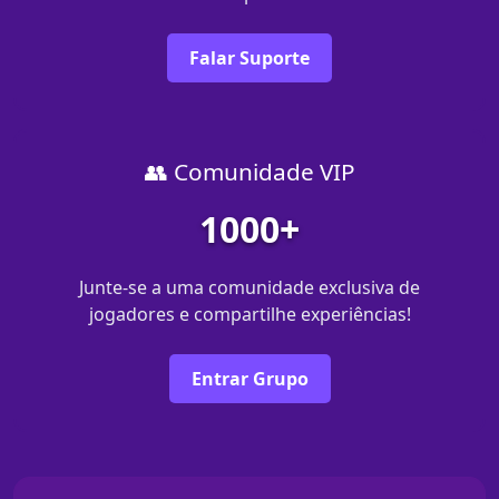
Falar Suporte
👥 Comunidade VIP
1000+
Junte-se a uma comunidade exclusiva de
jogadores e compartilhe experiências!
Entrar Grupo