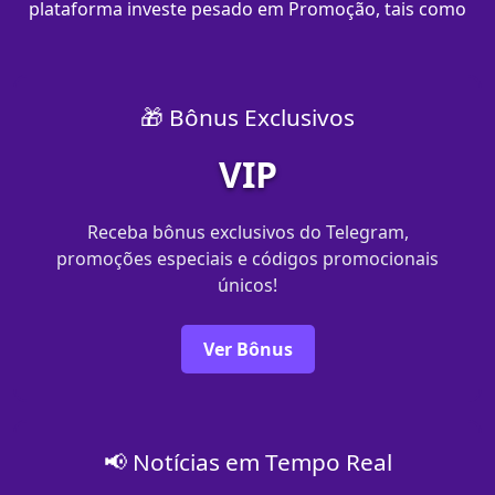
plataforma investe pesado em Promoção, tais como
🎁 Bônus Exclusivos
VIP
Receba bônus exclusivos do Telegram,
promoções especiais e códigos promocionais
únicos!
Ver Bônus
📢 Notícias em Tempo Real