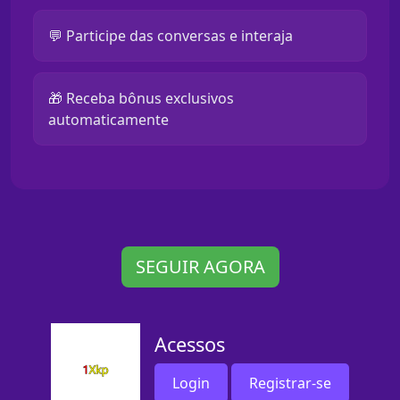
💬 Participe das conversas e interaja
🎁 Receba bônus exclusivos
automaticamente
SEGUIR AGORA
Acessos
Login
Registrar-se