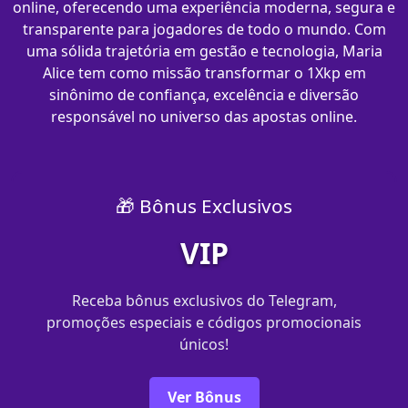
online, oferecendo uma experiência moderna, segura e
transparente para jogadores de todo o mundo. Com
uma sólida trajetória em gestão e tecnologia, Maria
Alice tem como missão transformar o 1Xkp em
sinônimo de confiança, excelência e diversão
responsável no universo das apostas online.
🎁 Bônus Exclusivos
VIP
Receba bônus exclusivos do Telegram,
promoções especiais e códigos promocionais
únicos!
Ver Bônus