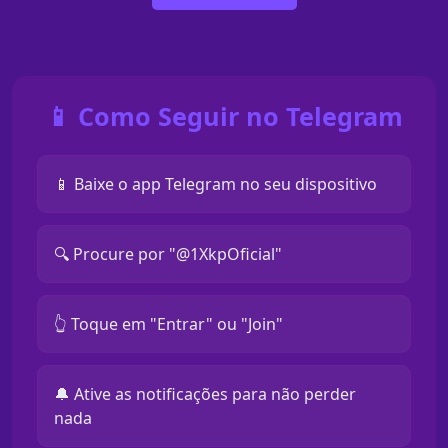
📱 Como Seguir no Telegram
📱 Baixe o app Telegram no seu dispositivo
🔍 Procure por "@1XkpOficial"
👆 Toque em "Entrar" ou "Join"
🔔 Ative as notificações para não perder
nada