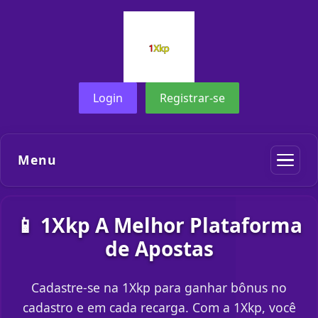
Login
Registrar-se
Menu
📱 1Xkp A Melhor Plataforma
de Apostas
Cadastre-se na 1Xkp para ganhar bônus no
cadastro e em cada recarga. Com a 1Xkp, você