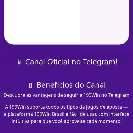
📱 Canal Oficial no Telegram!
📱 Benefícios do Canal
Descubra as vantagens de seguir a 199Win no Telegram
A 199Win suporta todos os tipos de jogos de aposta —
a plataforma 199Win Brasil é fácil de usar, com interface
intuitiva para que você aproveite cada momento.