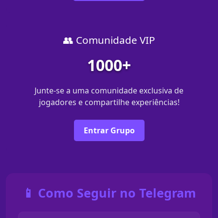
👥 Comunidade VIP
1000+
Junte-se a uma comunidade exclusiva de
jogadores e compartilhe experiências!
Entrar Grupo
📱 Como Seguir no Telegram