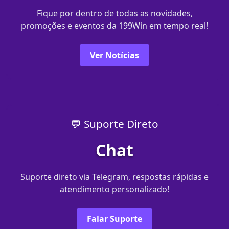
Fique por dentro de todas as novidades,
promoções e eventos da 199Win em tempo real!
Ver Notícias
💬 Suporte Direto
Chat
Suporte direto via Telegram, respostas rápidas e
atendimento personalizado!
Falar Suporte