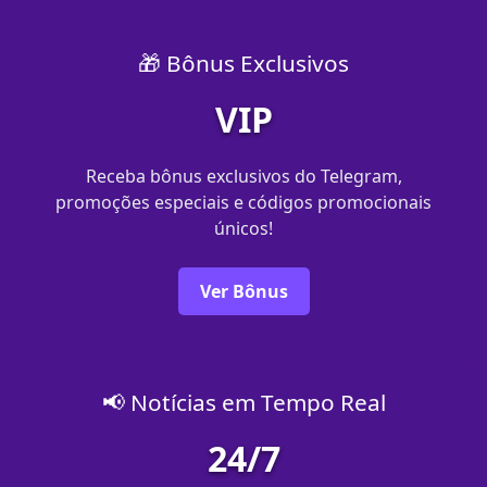
🎁 Bônus Exclusivos
VIP
Receba bônus exclusivos do Telegram,
promoções especiais e códigos promocionais
únicos!
Ver Bônus
📢 Notícias em Tempo Real
24/7