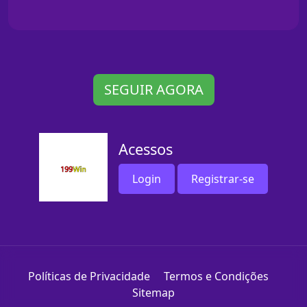
SEGUIR AGORA
Acessos
Login
Registrar-se
Políticas de Privacidade
Termos e Condições
Sitemap