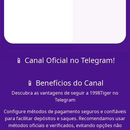
📱 Canal Oficial no Telegram!
📱 Benefícios do Canal
Descubra as vantagens de seguir a 1998Tiger no
Telegram
Configure métodos de pagamento seguros e confiáveis
para facilitar depósitos e saques. Recomendamos usar
métodos oficiais e verificados, evitando opções não