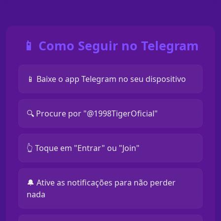
📱 Como Seguir no Telegram
📱 Baixe o app Telegram no seu dispositivo
🔍 Procure por "@1998TigerOficial"
👆 Toque em "Entrar" ou "Join"
🔔 Ative as notificações para não perder
nada