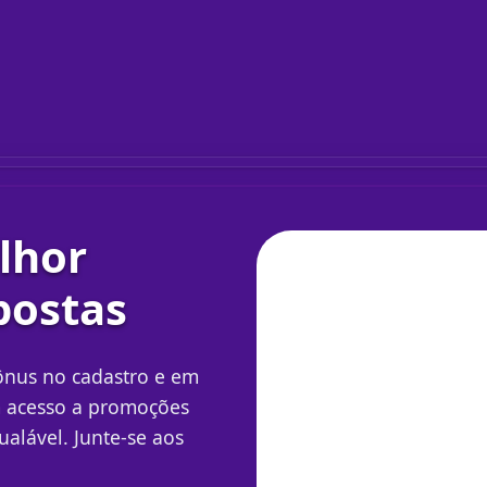
lhor
postas
ônus no cadastro e em
m acesso a promoções
ualável. Junte-se aos