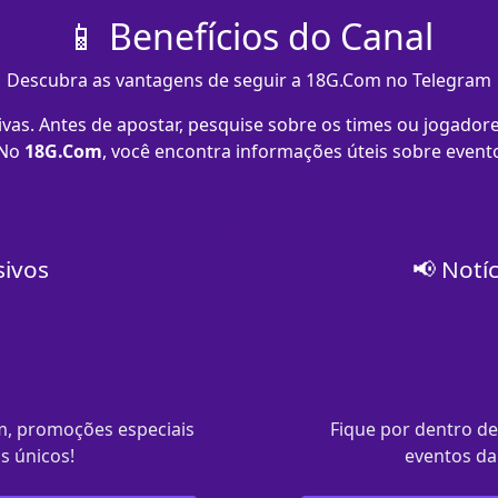
📱 Benefícios do Canal
Descubra as vantagens de seguir a 18G.Com no Telegram
s. Antes de apostar, pesquise sobre os times ou jogadores
 No
18G.Com
, você encontra informações úteis sobre evento
sivos
📢 Notí
m, promoções especiais
Fique por dentro d
s únicos!
eventos da