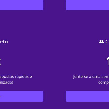
reto
👥 
t
espostas rápidas e
Junte-se a uma com
lizado!
compa
e