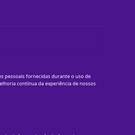
s pessoais fornecidas durante o uso de
elhoria contínua da experiência de nossos