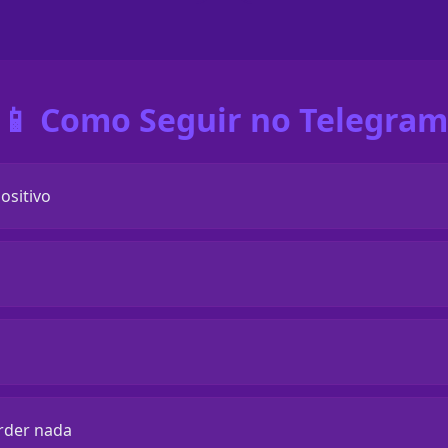
📱 Como Seguir no Telegram
ositivo
erder nada