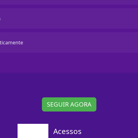
a
aticamente
SEGUIR AGORA
Acessos