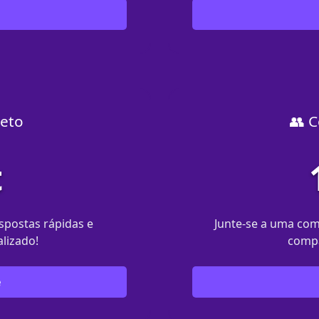
reto
👥 
t
espostas rápidas e
Junte-se a uma com
lizado!
compa
e