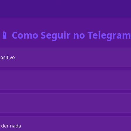
📱 Como Seguir no Telegram
ositivo
erder nada