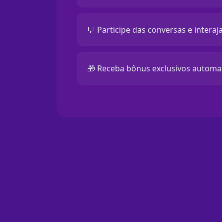
💬 Participe das conversas e interaj
🎁 Receba bônus exclusivos autom