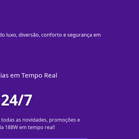
do luxo, diversão, conforto e segurança em
cias em Tempo Real
24/7
e todas as novidades, promoções e
da 188W em tempo real!