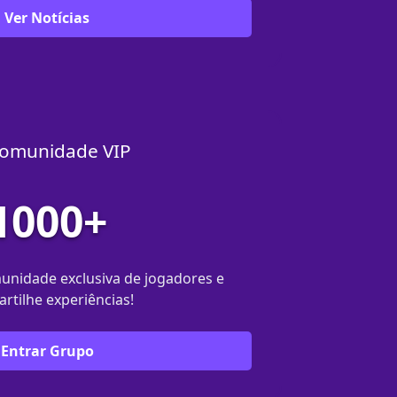
Ver Notícias
Comunidade VIP
1000+
unidade exclusiva de jogadores e
rtilhe experiências!
Entrar Grupo