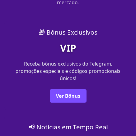
mercado.
🎁 Bônus Exclusivos
VIP
Receba bônus exclusivos do Telegram,
promoções especiais e códigos promocionais
únicos!
Ver Bônus
📢 Notícias em Tempo Real