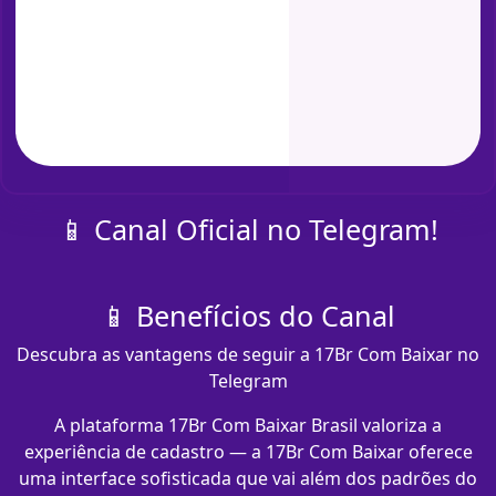
📱 Canal Oficial no Telegram!
📱 Benefícios do Canal
Descubra as vantagens de seguir a 17Br Com Baixar no
Telegram
A plataforma 17Br Com Baixar Brasil valoriza a
experiência de cadastro — a 17Br Com Baixar oferece
uma interface sofisticada que vai além dos padrões do