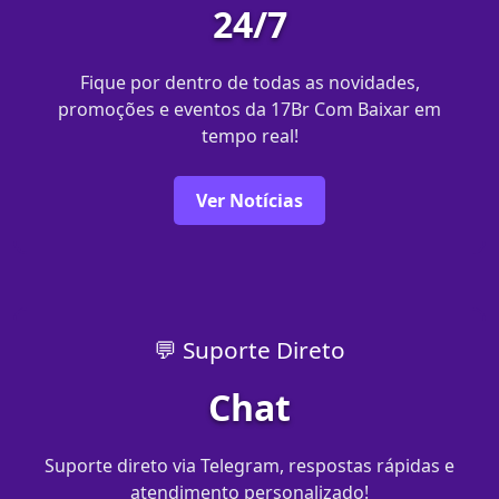
24/7
Fique por dentro de todas as novidades,
promoções e eventos da 17Br Com Baixar em
tempo real!
Ver Notícias
💬 Suporte Direto
Chat
Suporte direto via Telegram, respostas rápidas e
atendimento personalizado!