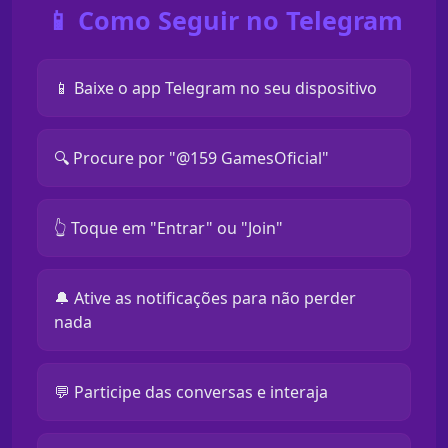
📱 Como Seguir no Telegram
📱 Baixe o app Telegram no seu dispositivo
🔍 Procure por "@159 GamesOficial"
👆 Toque em "Entrar" ou "Join"
🔔 Ative as notificações para não perder
nada
💬 Participe das conversas e interaja