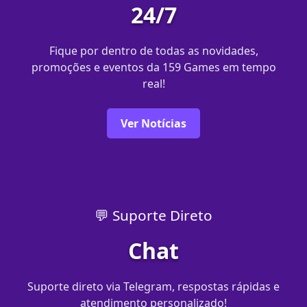
24/7
Fique por dentro de todas as novidades,
promoções e eventos da 159 Games em tempo
real!
Ver Notícias
💬 Suporte Direto
Chat
Suporte direto via Telegram, respostas rápidas e
atendimento personalizado!