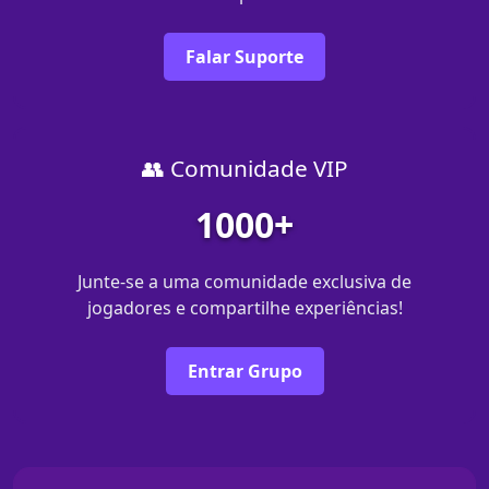
Falar Suporte
👥 Comunidade VIP
1000+
Junte-se a uma comunidade exclusiva de
jogadores e compartilhe experiências!
Entrar Grupo