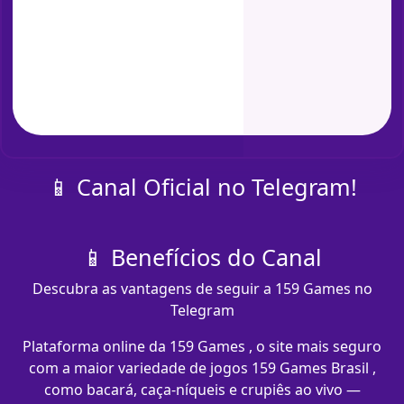
📱 Canal Oficial no Telegram!
📱 Benefícios do Canal
Descubra as vantagens de seguir a 159 Games no
Telegram
Plataforma online da 159 Games , o site mais seguro
com a maior variedade de jogos 159 Games Brasil ,
como bacará, caça-níqueis e crupiês ao vivo —