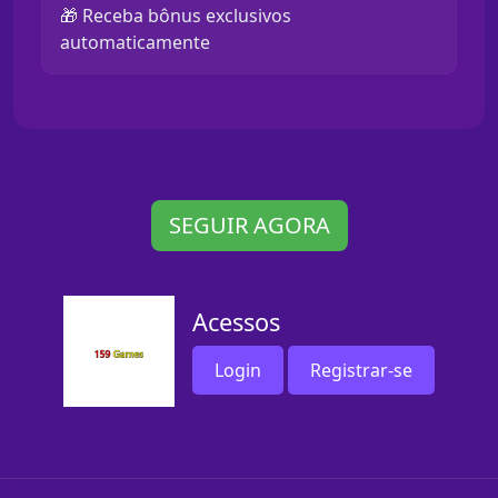
🎁 Receba bônus exclusivos
automaticamente
SEGUIR AGORA
Acessos
Login
Registrar-se