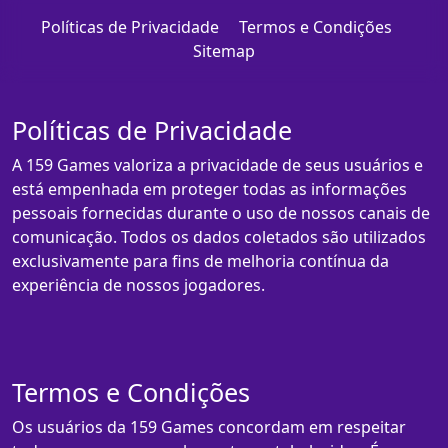
Políticas de Privacidade
Termos e Condições
Sitemap
Políticas de Privacidade
A 159 Games valoriza a privacidade de seus usuários e
está empenhada em proteger todas as informações
pessoais fornecidas durante o uso de nossos canais de
comunicação. Todos os dados coletados são utilizados
exclusivamente para fins de melhoria contínua da
experiência de nossos jogadores.
Termos e Condições
Os usuários da 159 Games concordam em respeitar