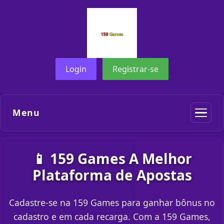
Login
Registrar-se
Menu
📱 159 Games A Melhor
Plataforma de Apostas
Cadastre-se na 159 Games para ganhar bônus no
cadastro e em cada recarga. Com a 159 Games,