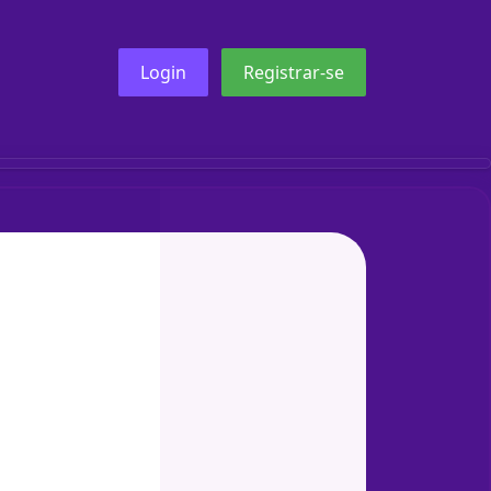
Login
Registrar-se