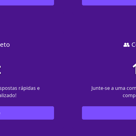
reto
👥 
t
espostas rápidas e
Junte-se a uma com
lizado!
compa
e