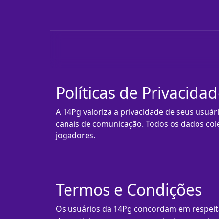
Políticas de Privacida
A 14Pg valoriza a privacidade de seus usuá
canais de comunicação. Todos os dados cole
jogadores.
Termos e Condições
Os usuários da 14Pg concordam em respeitar