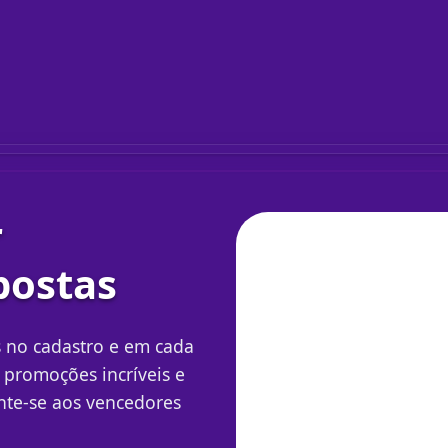
r
postas
 no cadastro e em cada
 promoções incríveis e
unte-se aos vencedores