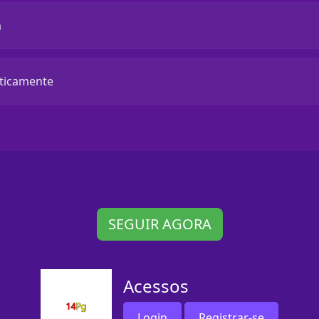
a
aticamente
SEGUIR AGORA
Acessos
Login
Registrar-se