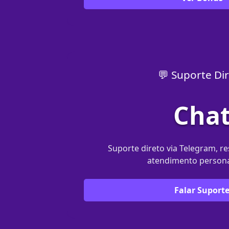
💬 Suporte Di
Cha
Suporte direto via Telegram, r
atendimento persona
Falar Suport