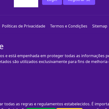
Políticas de Privacidade
Termos e Condições
Sitemap
de
rios e está empenhada em proteger todas as informações p
tados são utilizados exclusivamente para fins de melhoria
 todas as regras e regulamentos estabelecidos. É importa