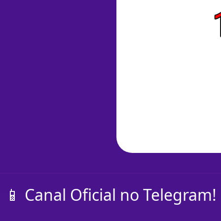
📱 Canal Oficial no Telegram!