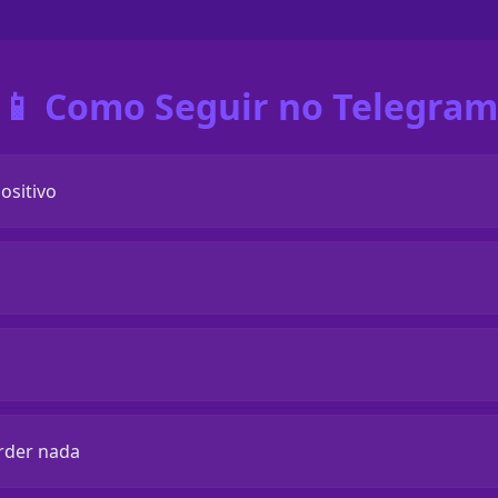
📱 Como Seguir no Telegram
ositivo
erder nada