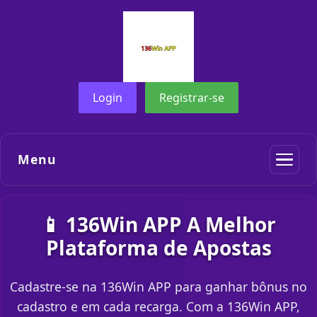
Login
Registrar-se
Menu
📱 136Win APP A Melhor
Plataforma de Apostas
Cadastre-se na 136Win APP para ganhar bônus no
cadastro e em cada recarga. Com a 136Win APP,