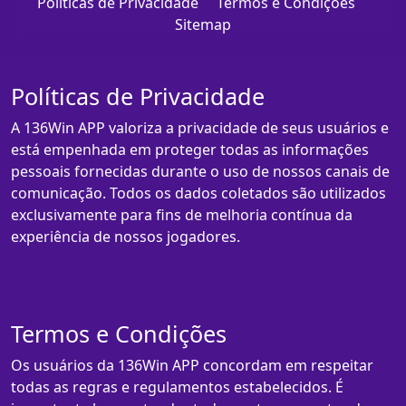
Políticas de Privacidade
Termos e Condições
Sitemap
Políticas de Privacidade
A 136Win APP valoriza a privacidade de seus usuários e
está empenhada em proteger todas as informações
pessoais fornecidas durante o uso de nossos canais de
comunicação. Todos os dados coletados são utilizados
exclusivamente para fins de melhoria contínua da
experiência de nossos jogadores.
Termos e Condições
Os usuários da 136Win APP concordam em respeitar
todas as regras e regulamentos estabelecidos. É