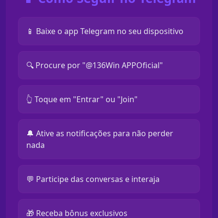
📱 Baixe o app Telegram no seu dispositivo
🔍 Procure por "@136Win APPOficial"
👆 Toque em "Entrar" ou "Join"
🔔 Ative as notificações para não perder
nada
💬 Participe das conversas e interaja
🎁 Receba bônus exclusivos