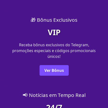
🎁 Bônus Exclusivos
VIP
Receba bônus exclusivos do Telegram,
promoções especiais e códigos promocionais
únicos!
Ver Bônus
📢 Notícias em Tempo Real
24/7