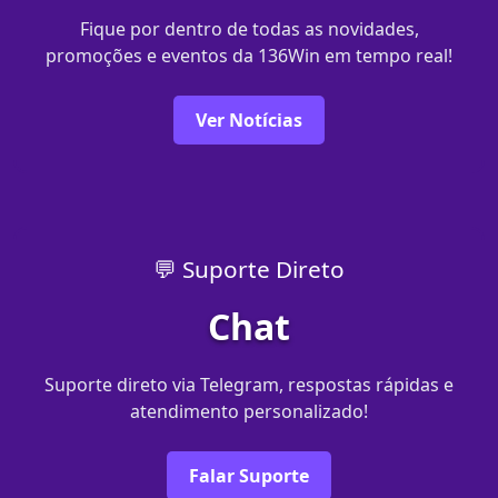
Fique por dentro de todas as novidades,
promoções e eventos da 136Win em tempo real!
Ver Notícias
💬 Suporte Direto
Chat
Suporte direto via Telegram, respostas rápidas e
atendimento personalizado!
Falar Suporte