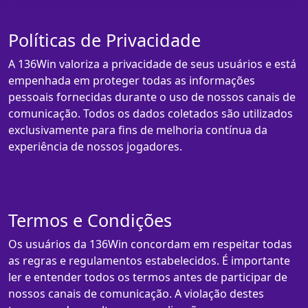
Políticas de Privacidade
A 136Win valoriza a privacidade de seus usuários e está
empenhada em proteger todas as informações
pessoais fornecidas durante o uso de nossos canais de
comunicação. Todos os dados coletados são utilizados
exclusivamente para fins de melhoria contínua da
experiência de nossos jogadores.
Termos e Condições
Os usuários da 136Win concordam em respeitar todas
as regras e regulamentos estabelecidos. É importante
ler e entender todos os termos antes de participar de
nossos canais de comunicação. A violação destes