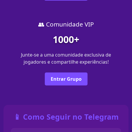
👥 Comunidade VIP
1000+
Junte-se a uma comunidade exclusiva de
jogadores e compartilhe experiências!
Entrar Grupo
📱 Como Seguir no Telegram