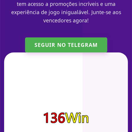
tem acesso a promoções incríveis e uma
experiência de jogo inigualável. Junte-se aos
vencedores agora!
SEGUIR NO TELEGRAM