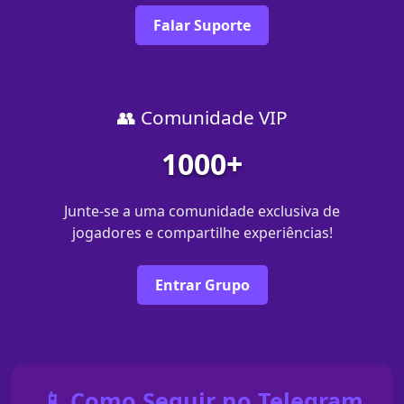
Falar Suporte
👥 Comunidade VIP
1000+
Junte-se a uma comunidade exclusiva de
jogadores e compartilhe experiências!
Entrar Grupo
📱 Como Seguir no Telegram