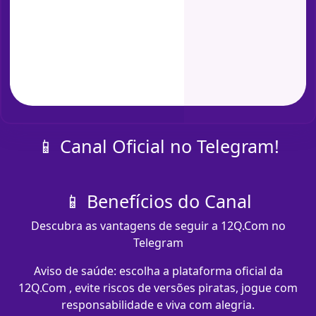
📱 Canal Oficial no Telegram!
📱 Benefícios do Canal
Descubra as vantagens de seguir a 12Q.Com no
Telegram
Aviso de saúde: escolha a plataforma oficial da
12Q.Com , evite riscos de versões piratas, jogue com
responsabilidade e viva com alegria.