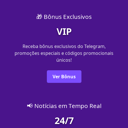
🎁 Bônus Exclusivos
VIP
Receba bônus exclusivos do Telegram,
promoções especiais e códigos promocionais
únicos!
Ver Bônus
📢 Notícias em Tempo Real
24/7