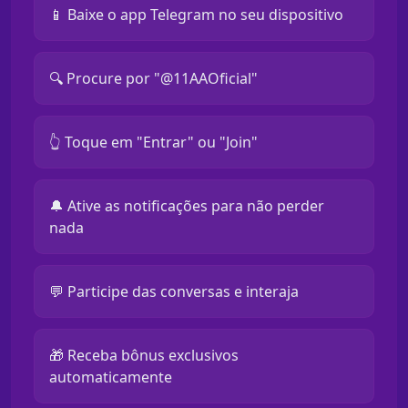
📱 Baixe o app Telegram no seu dispositivo
🔍 Procure por "@11AAOficial"
👆 Toque em "Entrar" ou "Join"
🔔 Ative as notificações para não perder
nada
💬 Participe das conversas e interaja
🎁 Receba bônus exclusivos
automaticamente