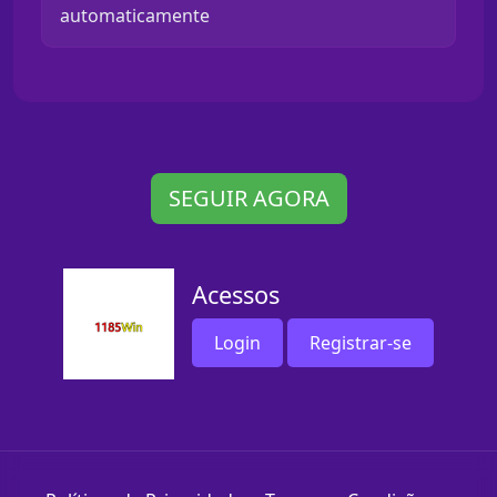
automaticamente
SEGUIR AGORA
Acessos
Login
Registrar-se