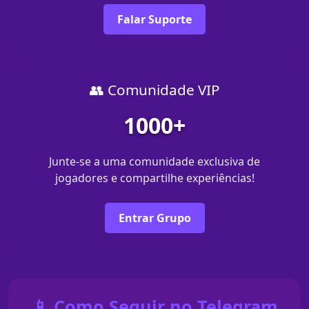
Falar Suporte
👥 Comunidade VIP
1000+
Junte-se a uma comunidade exclusiva de
jogadores e compartilhe experiências!
Entrar Grupo
📱 Como Seguir no Telegram