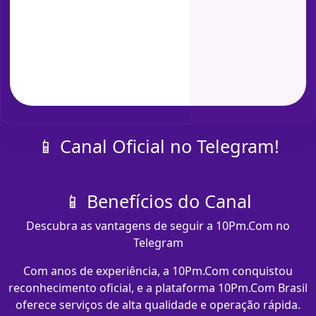
📱 Canal Oficial no Telegram!
📱 Benefícios do Canal
Descubra as vantagens de seguir a 10Pm.Com no
Telegram
Com anos de experiência, a 10Pm.Com conquistou
reconhecimento oficial, e a plataforma 10Pm.Com Brasil
oferece serviços de alta qualidade e operação rápida.