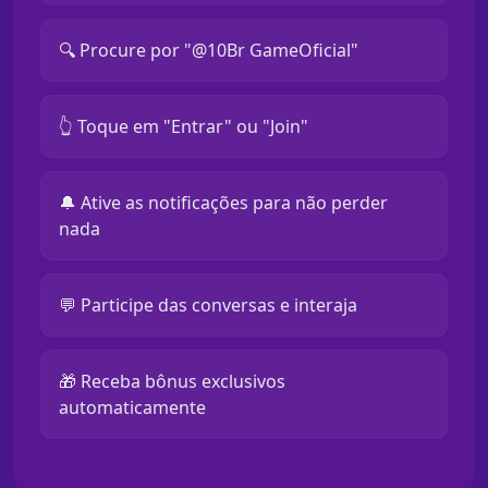
🔍 Procure por "@10Br GameOficial"
👆 Toque em "Entrar" ou "Join"
🔔 Ative as notificações para não perder
nada
💬 Participe das conversas e interaja
🎁 Receba bônus exclusivos
automaticamente