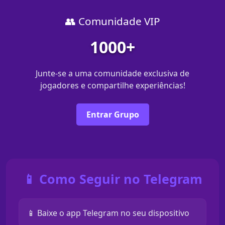
👥 Comunidade VIP
1000+
Junte-se a uma comunidade exclusiva de
jogadores e compartilhe experiências!
Entrar Grupo
📱 Como Seguir no Telegram
📱 Baixe o app Telegram no seu dispositivo