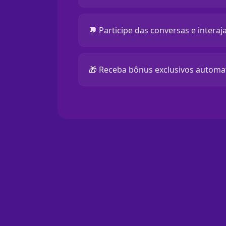
💬 Participe das conversas e interaj
🎁 Receba bônus exclusivos autom