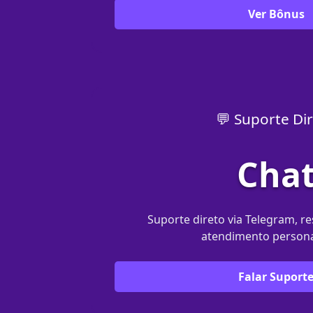
Ver Bônus
💬 Suporte Di
Cha
Suporte direto via Telegram, r
atendimento persona
Falar Suport