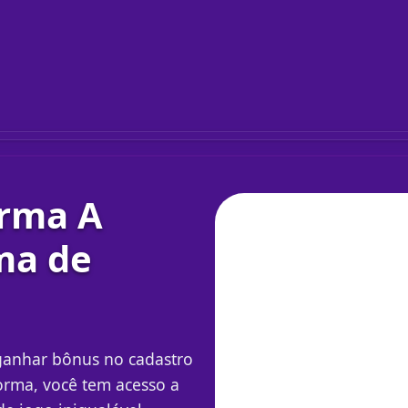
orma A
ma de
 ganhar bônus no cadastro
orma, você tem acesso a