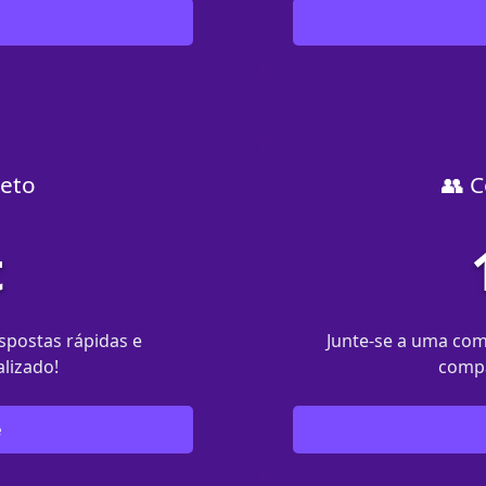
reto
👥 
t
espostas rápidas e
Junte-se a uma com
lizado!
compa
e