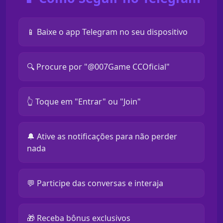
📱 Baixe o app Telegram no seu dispositivo
🔍 Procure por "@007Game CCOficial"
👆 Toque em "Entrar" ou "Join"
🔔 Ative as notificações para não perder
nada
💬 Participe das conversas e interaja
🎁 Receba bônus exclusivos