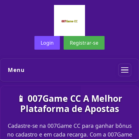
Login
Registrar-se
Menu
📱 007Game CC A Melhor
Plataforma de Apostas
Cadastre-se na 007Game CC para ganhar bônus
no cadastro e em cada recarga. Com a 007Game