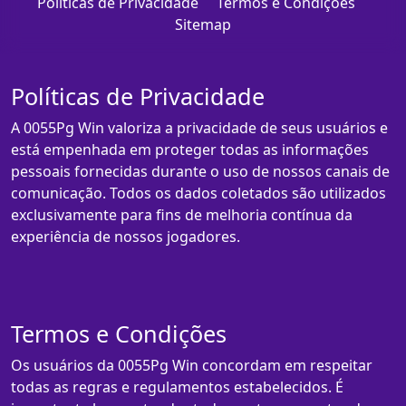
Políticas de Privacidade
Termos e Condições
Sitemap
Políticas de Privacidade
A 0055Pg Win valoriza a privacidade de seus usuários e
está empenhada em proteger todas as informações
pessoais fornecidas durante o uso de nossos canais de
comunicação. Todos os dados coletados são utilizados
exclusivamente para fins de melhoria contínua da
experiência de nossos jogadores.
Termos e Condições
Os usuários da 0055Pg Win concordam em respeitar
todas as regras e regulamentos estabelecidos. É