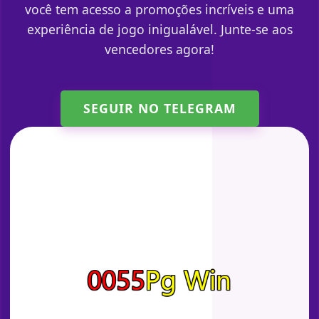
você tem acesso a promoções incríveis e uma
experiência de jogo inigualável. Junte-se aos
vencedores agora!
SEGUIR NO TELEGRAM